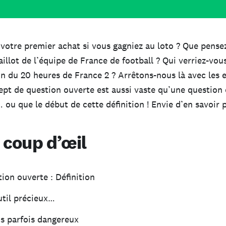
 votre premier achat si vous gagniez au loto ? Que pense
llot de l’équipe de France de football ? Qui verriez-vous
n du 20 heures de France 2 ? Arrêtons-nous là avec les 
ept de question ouverte est aussi vaste qu’une question
ou que le début de cette définition ! Envie d’en savoir p
 coup d’œil
ion ouverte : Définition
til précieux…
is parfois dangereux