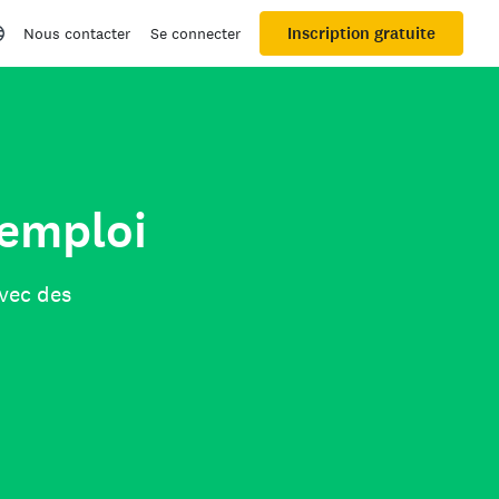
Inscription gratuite
Nous contacter
Se connecter
’emploi
avec des