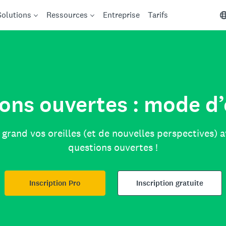
Solutions
Ressources
Entreprise
Tarifs
ons ouvertes : mode d
grand vos oreilles (et de nouvelles perspectives) 
questions ouvertes !
Inscription Pro
Inscription gratuite