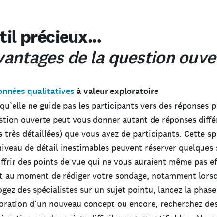
til précieux…
vantages de la question ouve
onnées qualitatives
à valeur exploratoire
qu’elle ne guide pas les participants vers des réponses p
stion ouverte peut vous donner autant de réponses diffé
s très détaillées) que vous avez de participants. Cette s
niveau de détail inestimables peuvent réserver quelques 
ffrir des points de vue qui ne vous auraient même pas ef
rit au moment de rédiger votre sondage, notamment lors
ogez des spécialistes sur un sujet pointu, lancez la phase
oration d’un nouveau concept ou encore, recherchez des