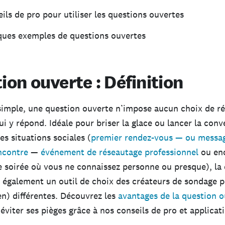
ils de pro pour utiliser les questions ouvertes
ques exemples de questions ouvertes
ion ouverte : Définition
simple, une question ouverte n’impose aucun choix de ré
i y répond. Idéale pour briser la glace ou lancer la conv
es situations sociales (
premier rendez-vous — ou messag
ncontre
—
événement de réseautage professionnel
ou enc
 soirée où vous ne connaissez personne ou presque), la
 également un outil de choix des créateurs de sondage 
en) différentes. Découvrez les
avantages de la question o
éviter ses pièges grâce à nos conseils de pro et applicat