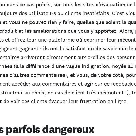
 ou dans ce cas précis, sur tous les sites d’évaluation en li
oujours des utilisateurs ou clients insatisfaits. C’est vi
et vous ne pouvez rien y faire, quelles que soient la qua
produit et les améliorations que vous y apportez. Alors, 
s et offrez-leur une plateforme où exprimer leur mécon
gagnant-gagnant : ils ont la satisfaction de savoir que le
taires arriveront directement aux oreilles des personn
nées (à la différence d'une vague indignation, noyée au 
nes d’autres commentaires), et vous, de votre côté, pou
ment accéder aux commentaires et agir sur ce feedback 
structeur au choix, en cas de client très mécontent !), t
t de voir ces clients évacuer leur frustration en ligne.
is parfois dangereux