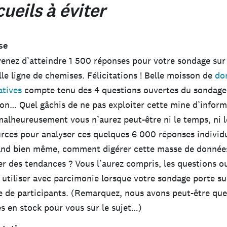
ueils à éviter
se
enez d’atteindre 1 500 réponses pour votre sondage sur
le ligne de chemises. Félicitations ! Belle moisson de
do
atives
compte tenu des 4 questions ouvertes du sondage
on… Quel gâchis de ne pas exploiter cette mine d’inform
alheureusement vous n’aurez peut-être ni le temps, ni l
urces pour analyser ces quelques 6 000 réponses indivi
and bien même, comment digérer cette masse de données
r des tendances ? Vous l’aurez compris, les questions o
 utiliser avec parcimonie lorsque votre sondage porte s
 de participants. (Remarquez, nous avons peut-être qu
s en stock pour vous sur le sujet…)