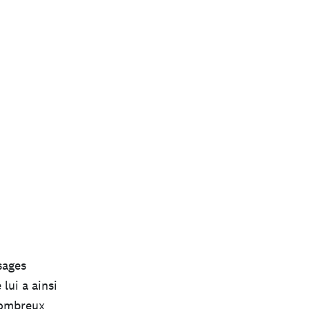
sages
lui a ainsi
 nombreux