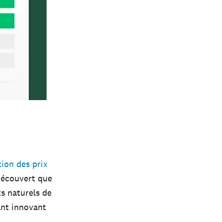
tion des prix
découvert que
s naturels de
ant innovant