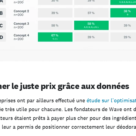
er le juste prix grâce aux données
eprises ont par ailleurs effectué une
étude sur l’optimisa
rée très utile pour chacune. Les fondateurs de Wave ont 
eurs étaient prêts à payer plus cher pour des ingrédient
ui leur a permis de positionner correctement leur déodor
.