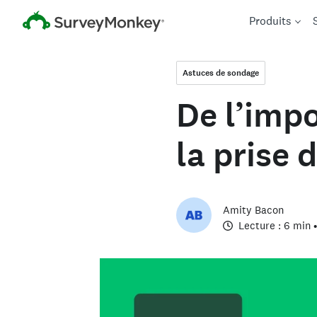
Produits
Astuces de sondage
De l’imp
la prise 
Amity Bacon
Lecture : 6 min