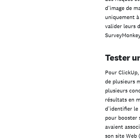
d’image de ma
uniquement à 
valider leurs 
SurveyMonkey
Tester un
Pour ClickUp, 
de plusieurs m
plusieurs conc
résultats en 
d’identifier l
pour booster 
avaient associ
son site Web 