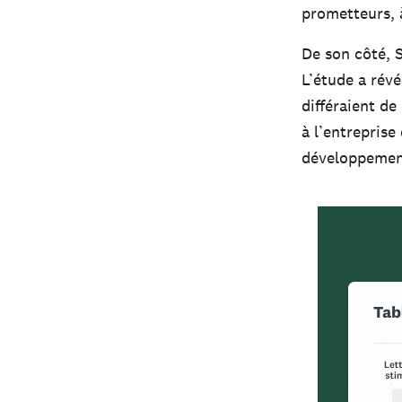
prometteurs, 
De son côté,
L’étude a rév
différaient de
à l’entrepris
développemen