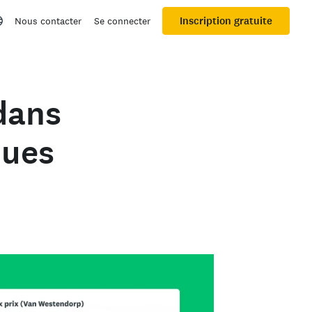
Inscription gratuite
Nous contacter
Se connecter
dans
ques