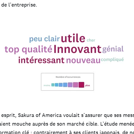
de l’entreprise.
esprit, Sakura of America voulait s’assurer que ses mes
aient mouche auprès de son marché cible. L’étude menée 
formation clé : contrairement à ses clients japonais, de