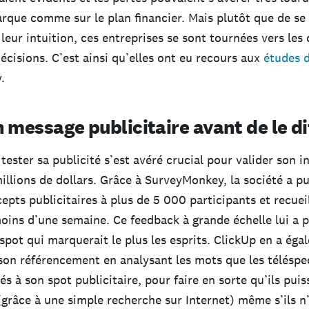
rque comme sur le plan financier. Mais plutôt que de se 
leur intuition, ces entreprises se sont tournées vers les
décisions. C’est ainsi qu’elles ont eu recours aux
études 
.
 message publicitaire avant de le di
tester sa publicité s’est avéré crucial pour valider son 
illions de dollars. Grâce à SurveyMonkey, la société a p
epts publicitaires à plus de 5 000 participants et recueil
moins d’une semaine. Ce feedback à grande échelle lui a 
e spot qui marquerait le plus les esprits. ClickUp en a éga
son référencement en analysant les mots que les téléspe
és à son spot publicitaire, pour faire en sorte qu’ils pui
(grâce à une simple recherche sur Internet) même s’ils n