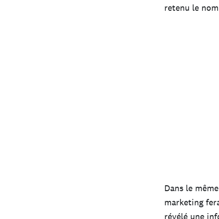
retenu le nom 
Dans le même 
marketing fer
révélé une in