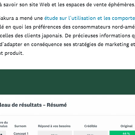
à savoir son site Web et les espaces de vente éphémères
 Sakura a mené une
étude sur l’utilisation et les compor
élé en quoi les préférences des consommateurs nord-amé
 celles des clients japonais. De précieuses informations 
e d’adapter en conséquence ses stratégies de marketing e
t produit.