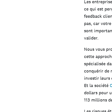
Les entreprise
ce qui est per
feedback clien
pas, car votre
sont important
valider.
Nous vous pr
cette approch
spécialisée da
conquérir de 
investir leur
Et la société
C
dollars pour u
113 millions d
Les risques ét