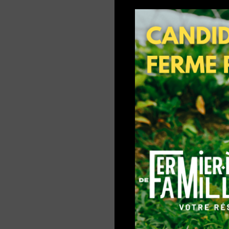
Passer
au
contenu