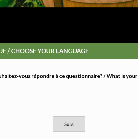
elles fermes principales - 2027 - Regist
GUE / CHOOSE YOUR LANGUAGE
uhaitez-vous répondre à ce questionnaire? / What is you
Suiv.