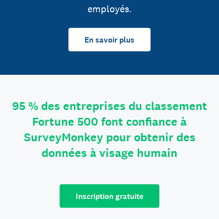
employés.
En savoir plus
95 % des entreprises du classement
Fortune 500 font confiance à
SurveyMonkey pour obtenir des
données à visage humain
Inscription gratuite