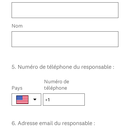
Nom
5
.
Numéro de téléphone du responsable :
Question
Title
Numéro de
Pays
téléphone
6
.
Adresse email du responsable :
Question