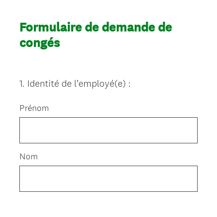
Formulaire de demande de
congés
1
.
Identité de l’employé(e) :
Question
Title
Prénom
Nom