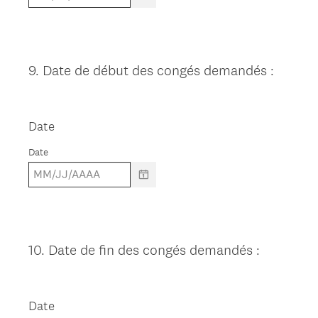
9
.
Date de début des congés demandés :
Question
Title
Date
Date
10
.
Date de fin des congés demandés :
Question
Title
Date