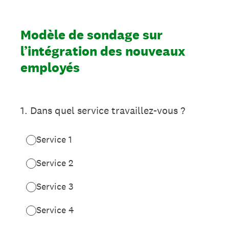
Modèle de sondage sur
l’intégration des nouveaux
employés
1
.
Dans quel service travaillez-vous ?
Service 1
Service 2
Service 3
Service 4