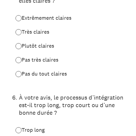
elles claires ?
Extrêmement claires
Très claires
Plutôt claires
Pas très claires
Pas du tout claires
6
.
À votre avis, le processus d’intégration
est-il trop long, trop court ou d’une
bonne durée ?
Trop long