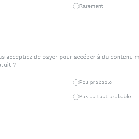
Rarement
us acceptiez de payer pour accéder à du contenu mu
atuit ?
Peu probable
Pas du tout probable