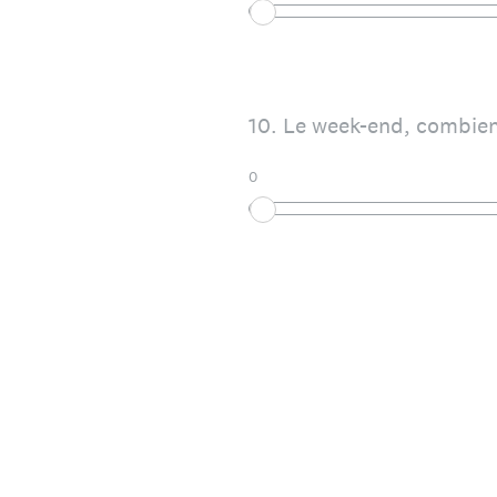
10
.
Le week-end, combien 
0