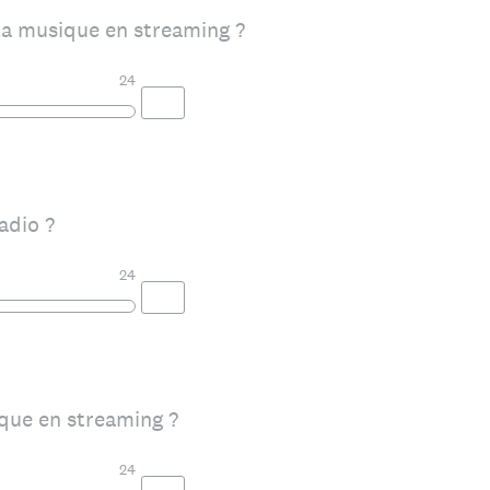
la musique en streaming ?
24
adio ?
24
que en streaming ?
24