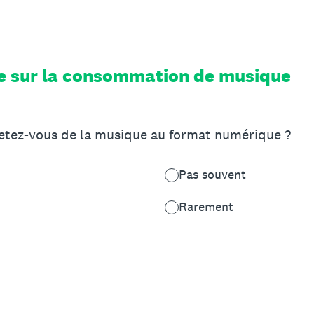
e sur la consommation de musique
etez-vous de la musique au format numérique ?
Pas souvent
Rarement