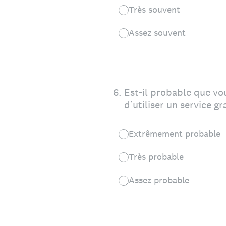
Très souvent
Assez souvent
6
.
Est-il probable que vo
d’utiliser un service gr
Extrêmement probable
Très probable
Assez probable