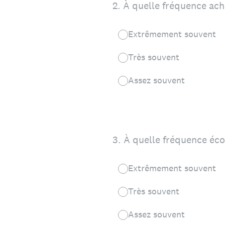
2
.
À quelle fréquence ach
Extrêmement souvent
Très souvent
Assez souvent
3
.
À quelle fréquence éco
Extrêmement souvent
Très souvent
Assez souvent