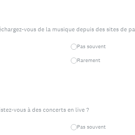
échargez-vous de la musique depuis des sites de par
Pas souvent
Rarement
stez-vous à des concerts en live ?
Pas souvent