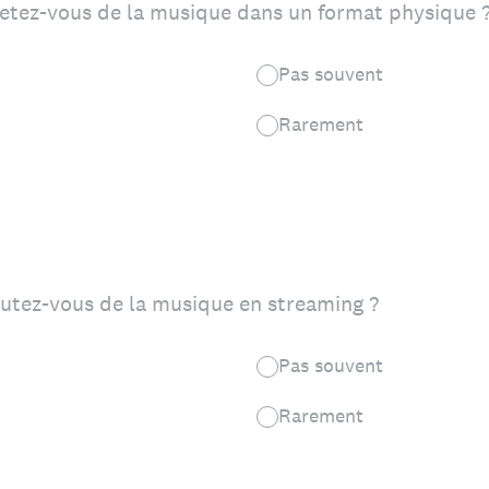
etez-vous de la musique dans un format physique 
Pas souvent
Rarement
utez-vous de la musique en streaming ?
Pas souvent
Rarement