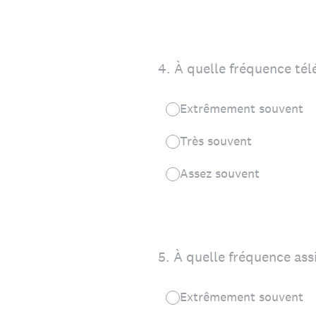
4
.
À quelle fréquence tél
Extrêmement souvent
Très souvent
Assez souvent
5
.
À quelle fréquence assi
Extrêmement souvent