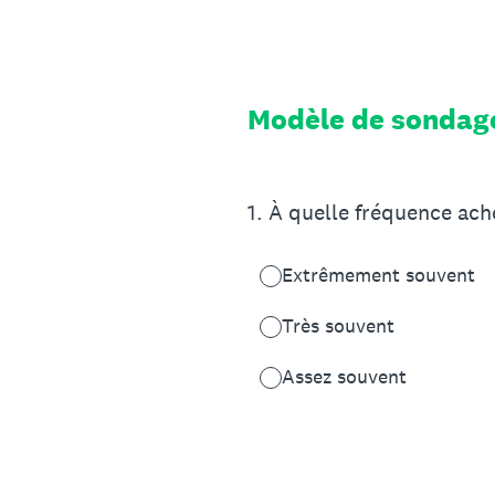
Passer
au
contenu
Modèle de sondag
1
.
À quelle fréquence ach
Extrêmement souvent
Très souvent
Assez souvent