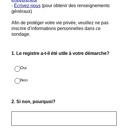
-
Écrivez-nous
(pour obtenir des renseignements
généraux)
Afin de protéger votre vie privée, veuillez ne pas
inscrire d’informations personnelles dans ce
sondage.
1
.
Le registre a-t-il été utile à votre démarche?
Oui
Non
2
.
Si non, pourquoi?