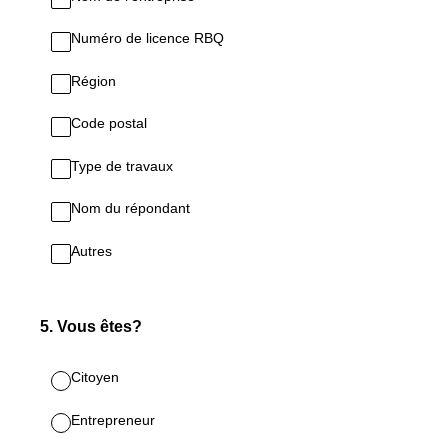
Numéro de licence RBQ
Région
Code postal
Type de travaux
Nom du répondant
Autres
5
.
Vous êtes?
Citoyen
Entrepreneur