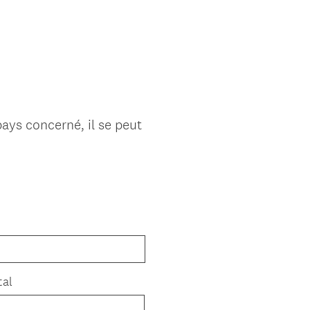
pays concerné, il se peut
tal