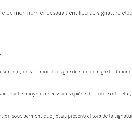
sie de mon nom ci-dessus tient lieu de signature éle
 :
résenté(e) devant moi et a signé de son plein gré le docume
ataire par les moyens nécessaires (pièce d’identité officiell
 ou sous serment que j’étais présent(e) lors de la signatu