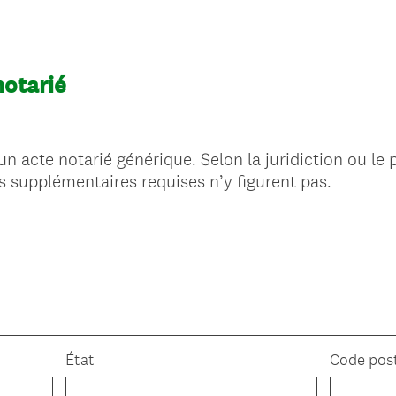
notarié
un acte notarié générique. Selon la juridiction ou le 
s supplémentaires requises n’y figurent pas.
État
Code pos