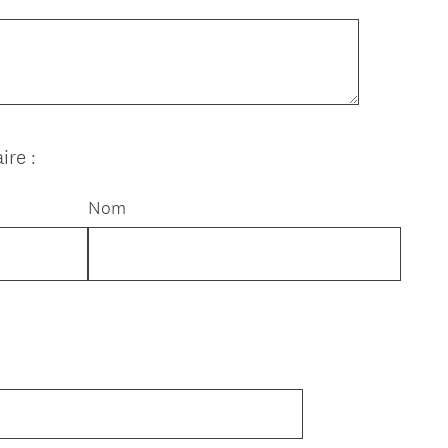
ire :
Nom