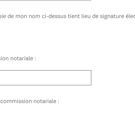
sie de mon nom ci-dessus tient lieu de signature éle
on notariale :
 commission notariale :