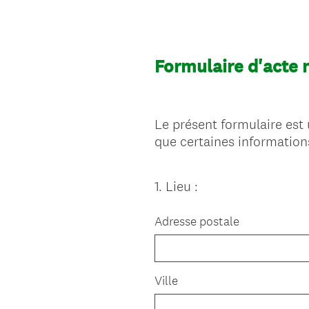
Formulaire d'acte 
Le présent formulaire est 
que certaines information
1
.
Lieu :
Question
Title
Adresse postale
Ville