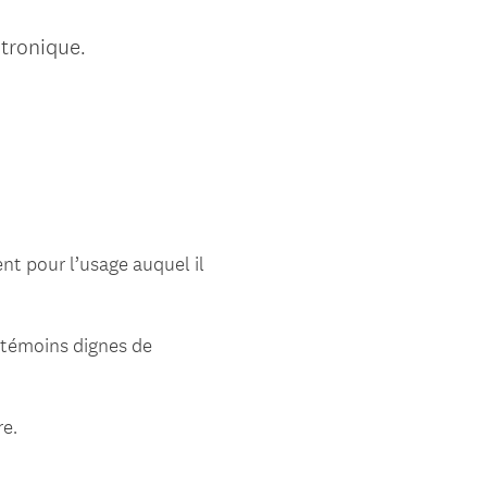
ctronique.
nt pour l’usage auquel il
e, témoins dignes de
re.