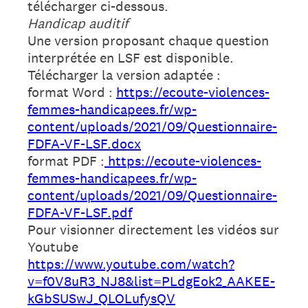
télécharger ci-dessous.
Handicap auditif
Une version proposant chaque question
interprétée en LSF est disponible.
Télécharger la version adaptée :
format Word :
https://ecoute-violences-
femmes-handicapees.fr/wp-
content/uploads/2021/09/Questionnaire-
FDFA-VF-LSF.docx
format PDF :
https://ecoute-violences-
femmes-handicapees.fr/wp-
content/uploads/2021/09/Questionnaire-
FDFA-VF-LSF.pdf
Pour visionner directement les vidéos sur
Youtube
https://www.youtube.com/watch?
v=f0V8uR3_NJ8&list=PLdgEok2_AAKEE-
kGbSUSwJ_QLOLufysQV