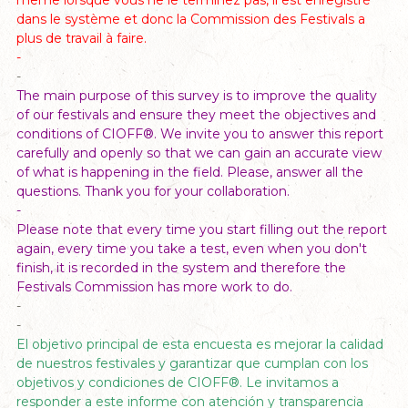
dans le système et donc la Commission des Festivals a
plus de travail à faire.
-
-
The main purpose of this survey is to improve the quality
of our festivals and ensure they meet the objectives and
conditions of CIOFF®. We invite you to answer this report
carefully and openly so that we can gain an accurate view
of what is happening in the field. Please, answer all the
questions. Thank you for your collaboration.
-
Please note that every time you start filling out the report
again, every time you take a test, even when you don't
finish, it is recorded in the system and therefore the
Festivals Commission has more work to do.
-
-
El objetivo principal de esta encuesta es mejorar la calidad
de nuestros festivales y garantizar que cumplan con los
objetivos y condiciones de CIOFF®. Le invitamos a
responder a este informe con atención y transparencia