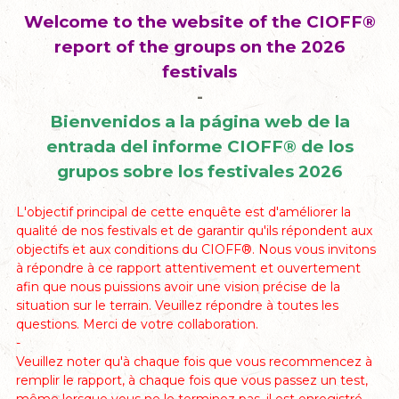
Welcome to the website of the CIOFF®
report of the groups on the 2026
festivals
-
Bienvenidos a la página web de la
entrada del informe CIOFF® de los
grupos sobre los festivales 2026
L'objectif principal de cette enquête est d'améliorer la
qualité de nos festivals et de garantir qu'ils répondent aux
objectifs et aux conditions du CIOFF®. Nous vous invitons
à répondre à ce rapport attentivement et ouvertement
afin que nous puissions avoir une vision précise de la
situation sur le terrain. Veuillez répondre à toutes les
questions. Merci de votre collaboration.
-
Veuillez noter qu'à chaque fois que vous recommencez à
remplir le rapport, à chaque fois que vous passez un test,
même lorsque vous ne le terminez pas, il est enregistré