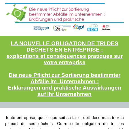
LA NOUVELLE OBLIGATION DE TRI DES
DÉCHETS EN ENTREPRISE :
explications et conséquences pratiques sur
votre entreprise
Die neue Pflicht zur Sortierung bestimmter
Abfälle im Unternehmen :
Erklärungen und praktische Auswirkungen
auf Ihr Unternehmen
Toute entreprise, quelle que soit sa taille, doit désormais trier la
plupart de ses déchets. Outre cette obligation de tri, les