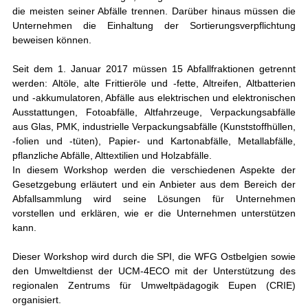
die meisten seiner Abfälle trennen. Darüber hinaus müssen die
Unternehmen die Einhaltung der Sortierungsverpflichtung
beweisen können.
Seit dem 1. Januar 2017 müssen 15 Abfallfraktionen getrennt
werden: Altöle, alte Frittieröle und -fette, Altreifen, Altbatterien
und -akkumulatoren, Abfälle aus elektrischen und elektronischen
Ausstattungen, Fotoabfälle, Altfahrzeuge, Verpackungsabfälle
aus Glas, PMK, industrielle Verpackungsabfälle (Kunststoffhüllen,
-folien und -tüten), Papier- und Kartonabfälle, Metallabfälle,
pflanzliche Abfälle, Alttextilien und Holzabfälle.
In diesem Workshop werden die verschiedenen Aspekte der
Gesetzgebung erläutert und ein Anbieter aus dem Bereich der
Abfallsammlung wird seine Lösungen für Unternehmen
vorstellen und erklären, wie er die Unternehmen unterstützen
kann.
Dieser Workshop wird durch die SPI, die WFG Ostbelgien sowie
den Umweltdienst der UCM-4ECO mit der Unterstützung des
regionalen Zentrums für Umweltpädagogik Eupen (CRIE)
organisiert.