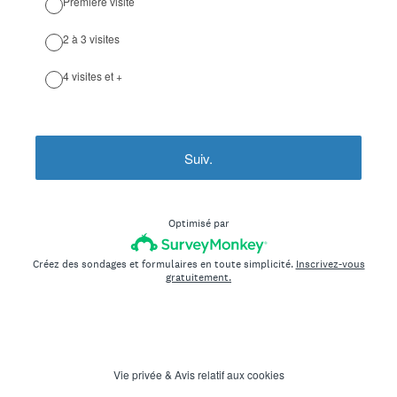
Première visite
2 à 3 visites
4 visites et +
Suiv.
Optimisé par
Créez des sondages et formulaires en toute simplicité.
Inscrivez-vous
gratuitement.
Vie privée
&
Avis relatif aux cookies