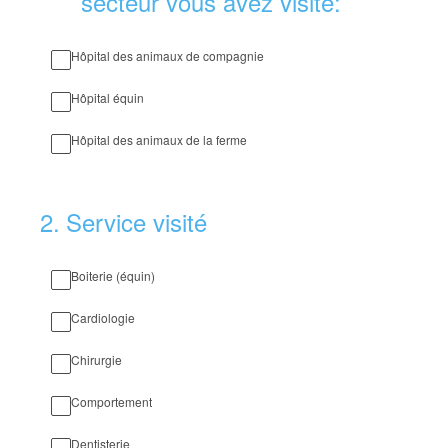
secteur vous avez visité:
Hôpital des animaux de compagnie
Hôpital équin
Hôpital des animaux de la ferme
2
.
Service visité
Boiterie (équin)
Cardiologie
Chirurgie
Comportement
Dentisterie