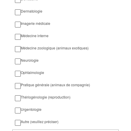
Dermatologie
Imagerie médicale
Médecine interne
Médecine zoologique (animaux exotiques)
Neurologie
Ophtalmologie
Pratique générale (animaux de compagnie)
Thériogénologie (reproduction)
Urgentologie
Autre (veuillez préciser)