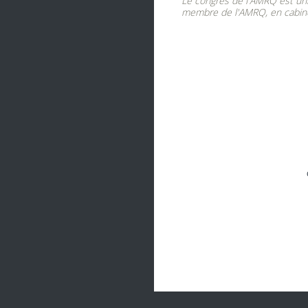
Le congrès de l'AMRQ est uni
membre de l'AMRQ, en cabinet