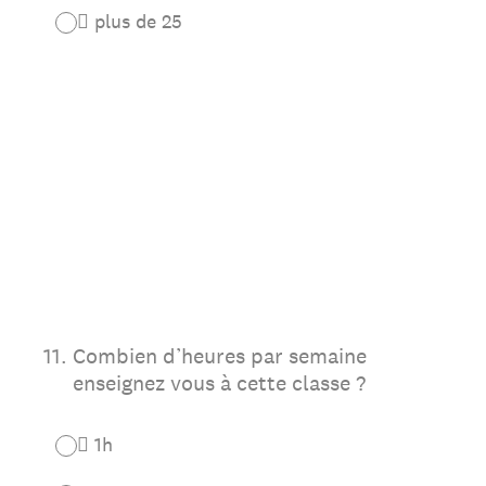
 plus de 25
11
.
Combien d’heures par semaine
enseignez vous à cette classe ?
 1h