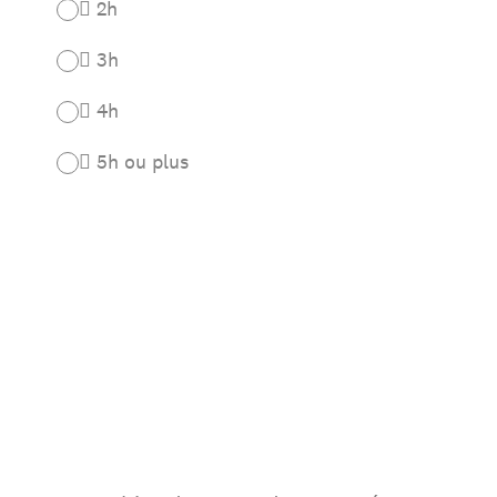
 2h
 3h
 4h
 5h ou plus