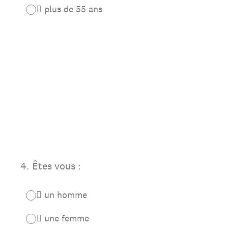
 plus de 55 ans
4
.
Êtes vous :
 un homme
 une femme