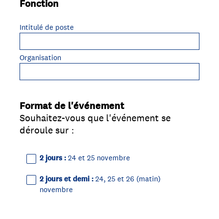
Fonction
Question
Title
Intitulé de poste
Organisation
Format de l'événement
Question
Souhaitez-vous que l'événement se
Title
déroule sur :
2 jours :
24 et 25 novembre
2 jours et demi :
24, 25 et 26 (matin)
novembre