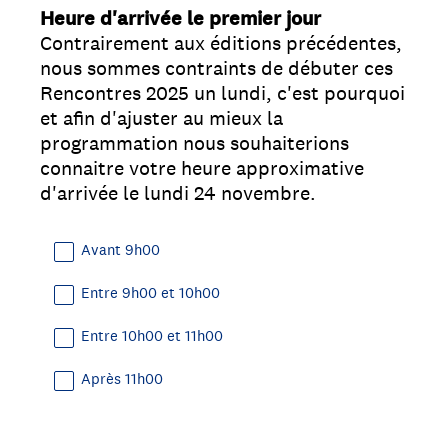
Heure d'arrivée le premier jour
Question
Contrairement aux éditions précédentes,
Title
nous sommes contraints de débuter ces
Rencontres 2025 un lundi, c'est pourquoi
et afin d'ajuster au mieux la
programmation nous souhaiterions
connaitre votre heure approximative
d'arrivée le lundi 24 novembre.
Avant 9h00
Entre 9h00 et 10h00
Entre 10h00 et 11h00
Après 11h00