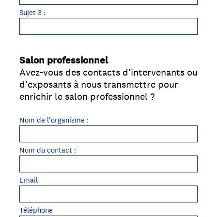
Sujet 3 :
Salon professionnel
Question
Avez-vous des contacts d'intervenants ou
Title
d'exposants à nous transmettre pour
enrichir le salon professionnel ?
Nom de l'organisme :
Nom du contact :
Email
Téléphone