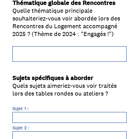
Thématique globale des Rencontres
Question
Quelle thématique principale
Title
souhaiteriez-vous voir abordée lors des
Rencontres du Logement accompagné
2025 ? (Thème de 2024 : "Engagés !")
Sujets spécifiques à aborder
Question
Quels sujets aimeriez-vous voir traités
Title
lors des tables rondes ou ateliers ?
Sujet 1 :
Sujet 2 :