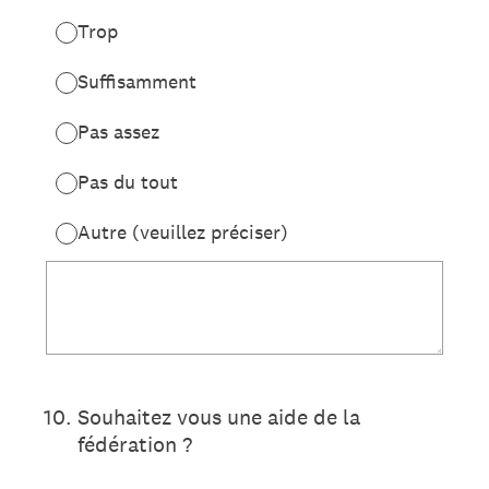
Trop
Suffisamment
Pas assez
Pas du tout
Autre (veuillez préciser)
10
.
Souhaitez vous une aide de la
fédération ?