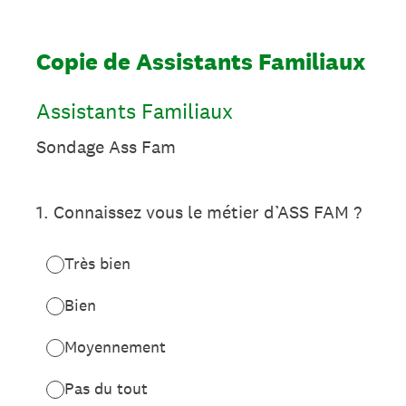
Copie de Assistants Familiaux
Assistants Familiaux
Sondage Ass Fam
1
.
Connaissez vous le métier d’ASS FAM ?
Très bien
Bien
Moyennement
Pas du tout