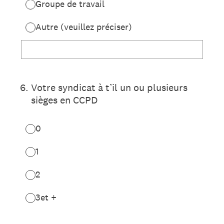
Groupe de travail
Autre (veuillez préciser)
6
.
Votre syndicat à t’il un ou plusieurs
sièges en CCPD
0
1
2
3et +