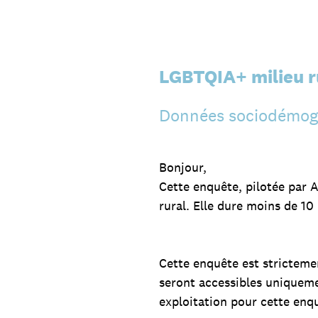
Passer
au
contenu
LGBTQIA+ milieu r
Données sociodémog
Bonjour,
Cette enquête, pilotée par 
rural. Elle dure moins de 1
Cette enquête est stricteme
seront accessibles uniqueme
exploitation pour cette enq