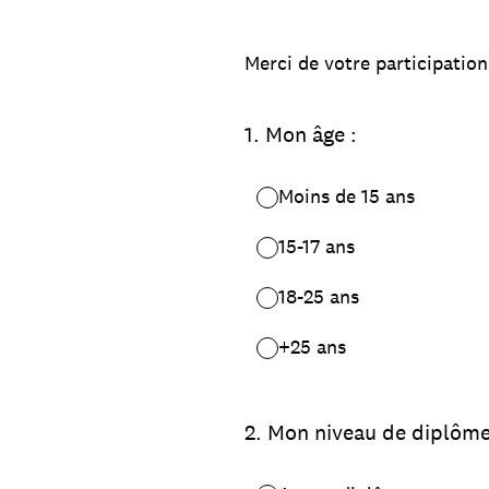
Merci de votre participation
1
.
Mon âge :
Moins de 15 ans
15-17 ans
18-25 ans
+25 ans
2
.
Mon niveau de diplôme 