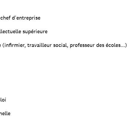
chef d’entreprise
llectuelle supérieure
(infirmier, travailleur social, professeur des écoles...)
loi
nelle