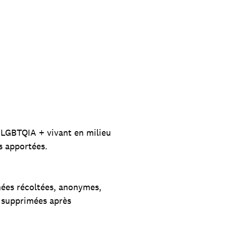
s LGBTQIA + vivant en milieu
s apportées.
nées récoltées, anonymes,
e supprimées après