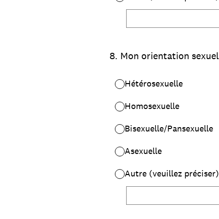
8
.
Mon orientation sexuell
Hétérosexuelle
Homosexuelle
Bisexuelle/Pansexuelle
Asexuelle
Autre (veuillez préciser)