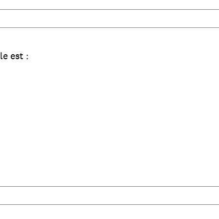
e est :