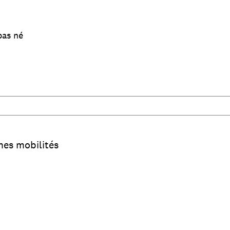
 pas né
mes mobilités