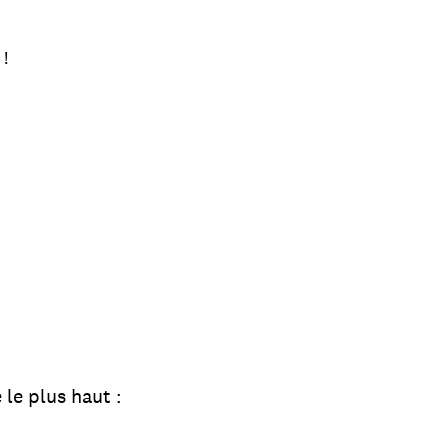
 !
le plus haut :