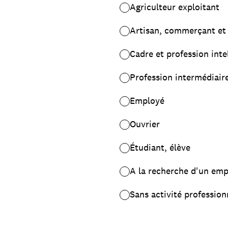
Agriculteur exploitant
Artisan, commerçant et 
Cadre et profession inte
Profession intermédiaire 
Employé
Ouvrier
Étudiant, élève
A la recherche d'un emp
Sans activité profession