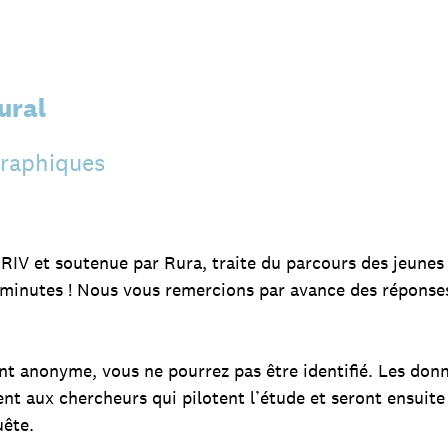
ural
raphiques
ARIV et soutenue par Rura, traite du parcours des jeune
0 minutes ! Nous vous remercions par avance des réponse
nt anonyme, vous ne pourrez pas être identifié. Les don
nt aux chercheurs qui pilotent l’étude et seront ensuit
uête.