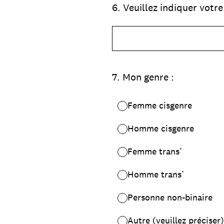
6
.
Veuillez indiquer votre
7
.
Mon genre :
Femme cisgenre
Homme cisgenre
Femme trans’
Homme trans’
Personne non-binaire
Autre (veuillez préciser)