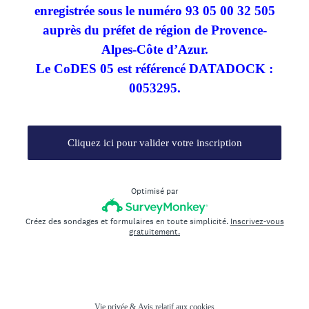
enregistrée sous le numéro 93 05 00 32 505
auprès du préfet de région de Provence-
Alpes-Côte d’Azur.
Le CoDES 05 est référencé DATADOCK :
0053295.
Cliquez ici pour valider votre inscription
Optimisé par
Créez des sondages et formulaires en toute simplicité.
Inscrivez-vous
gratuitement.
Vie privée
&
Avis relatif aux cookies