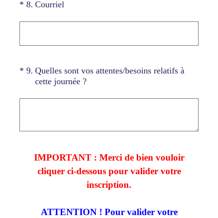
(Obligatoire)
*
8
.
Courriel
(Obligatoire)
*
9
.
Quelles sont vos attentes/besoins relatifs à
cette journée ?
IMPORTANT : Merci de bien vouloir
cliquer ci-dessous pour valider votre
inscription.
ATTENTION ! Pour valider votre