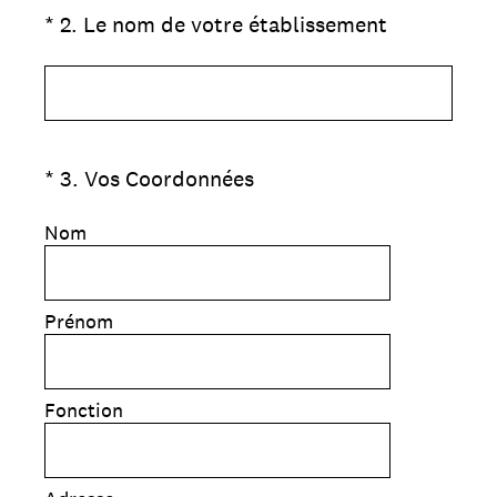
(Obligatoire)
*
2
.
Le nom de votre établissement
(Obligatoire)
*
3
.
Vos Coordonnées
Nom
Prénom
Fonction