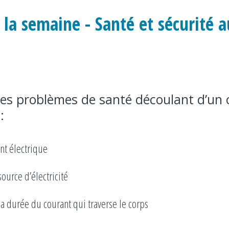
la semaine - Santé et sécurité a
 les problèmes de santé découlant d’un 
:
ant électrique
ource d’électricité
 la durée du courant qui traverse le corps