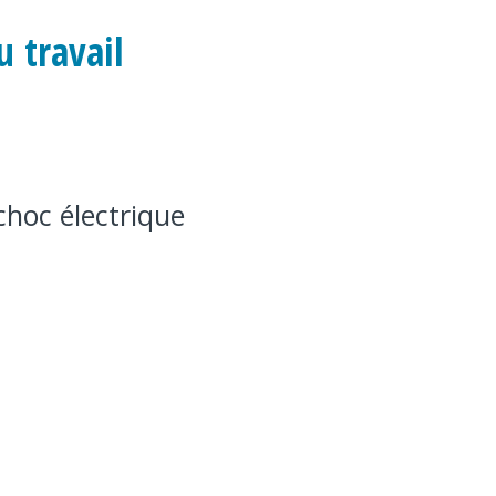
u travail
choc électrique