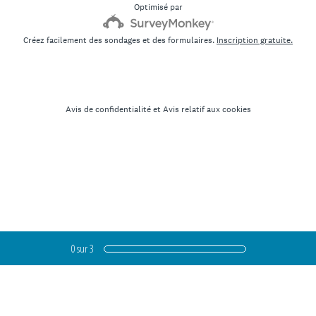
Optimisé par
Créez facilement des sondages et des formulaires.
Inscription gratuite.
Avis de confidentialité
et
Avis relatif aux cookies
0
sur
3