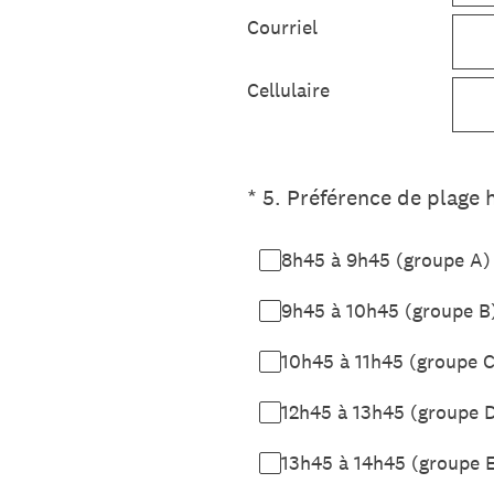
Courriel
Cellulaire
(Obligatoire)
*
5
.
Préférence de plage h
8h45 à 9h45 (groupe A)
9h45 à 10h45 (groupe B
10h45 à 11h45 (groupe C
12h45 à 13h45 (groupe 
13h45 à 14h45 (groupe 