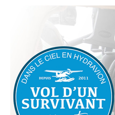
Passer
au
contenu