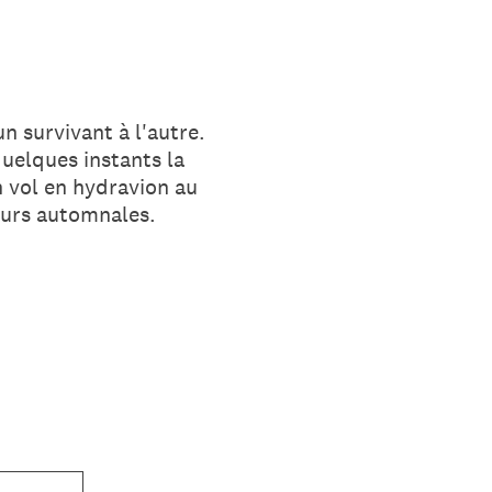
n survivant à l'autre.
quelques instants la
n vol en hydravion au
leurs automnales.