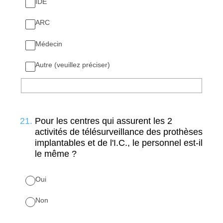
IDE
ARC
Médecin
Autre (veuillez préciser)
21
.
Pour les centres qui assurent les 2
activités de télésurveillance des prothèses
implantables et de l'I.C., le personnel est-il
le même ?
Oui
Non