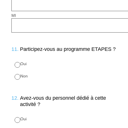
MI
11
.
Participez-vous au programme ETAPES ?
Oui
Non
12
.
Avez-vous du personnel dédié à cette
activité ?
Oui