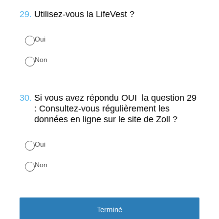
29
.
Utilisez-vous la LifeVest ?
Oui
Non
30
.
Si vous avez répondu OUI la question 29
: Consultez-vous régulièrement les
données en ligne sur le site de Zoll ?
Oui
Non
Terminé