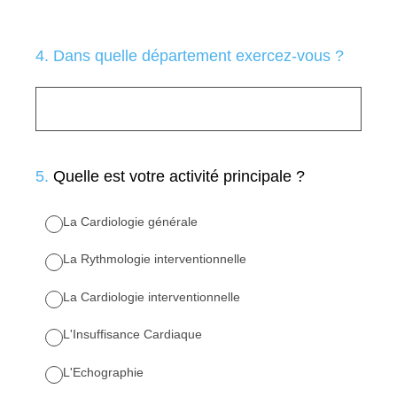
4
.
Dans quelle département exercez-vous ?
5
.
Quelle est votre activité principale ?
La Cardiologie générale
La Rythmologie interventionnelle
La Cardiologie interventionnelle
L'Insuffisance Cardiaque
L'Echographie