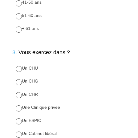
41-50 ans
51-60 ans
+ 61 ans
3
.
Vous exercez dans ?
Un CHU
Un CHG
Un CHR
Une Clinique privée
Un ESPIC
Un Cabinet libéral