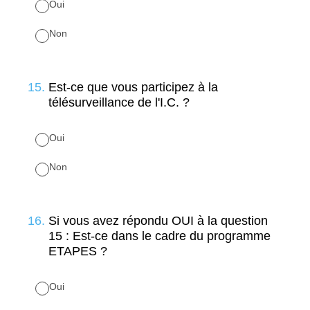
Oui
Non
15
.
Est-ce que vous participez à la
télésurveillance de l'I.C. ?
Oui
Non
16
.
Si vous avez répondu OUI à la question
15 : Est-ce dans le cadre du programme
ETAPES ?
Oui