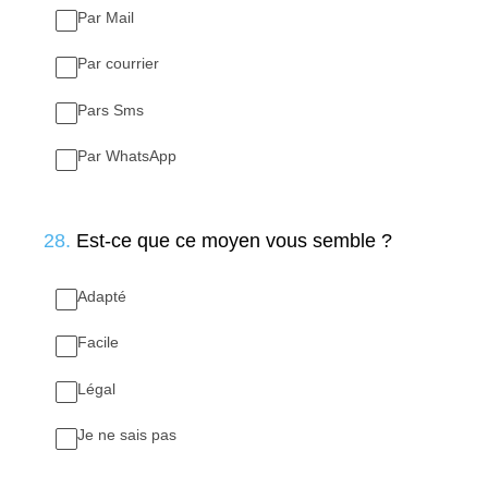
Par Mail
Par courrier
Pars Sms
Par WhatsApp
28
.
Est-ce que ce moyen vous semble ?
Adapté
Facile
Légal
Je ne sais pas