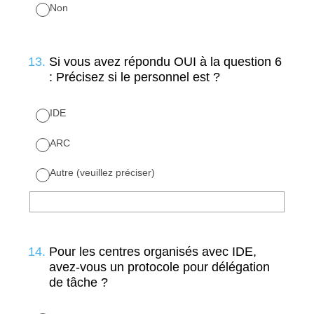
Non
13
.
Si vous avez répondu OUI à la question 6
: Précisez si le personnel est ?
IDE
ARC
Autre (veuillez préciser)
14
.
Pour les centres organisés avec IDE,
avez-vous un protocole pour délégation
de tâche ?