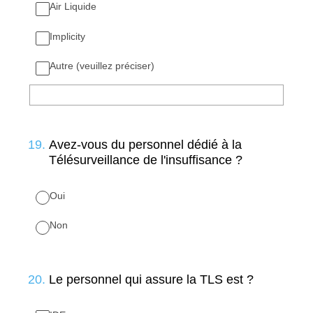
Air Liquide
Implicity
Autre (veuillez préciser)
19
.
Avez-vous du personnel dédié à la
Télésurveillance de l'insuffisance ?
Oui
Non
20
.
Le personnel qui assure la TLS est ?