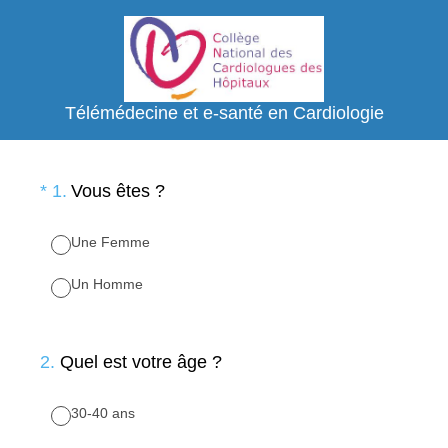
Télémédecine et e-santé en Cardiologie
(Obligatoire)
*
1
.
Vous êtes ?
Une Femme
Un Homme
2
.
Quel est votre âge ?
30-40 ans