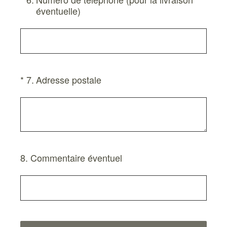
éventuelle)
(Obligatoire)
*
7
.
Adresse postale
8
.
Commentaire éventuel