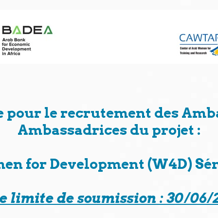
 pour le recrutement des Amb
Ambassadrices du projet :
n for Development (W4D) Sé
e limite de soumission : 30/06/