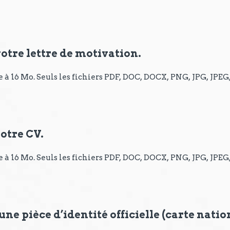
votre lettre de motivation.
ée à 16 Mo. Seuls les fichiers PDF, DOC, DOCX, PNG, JPG, JPEG
votre CV.
ée à 16 Mo. Seuls les fichiers PDF, DOC, DOCX, PNG, JPG, JPEG
une pièce d’identité officielle (carte natio