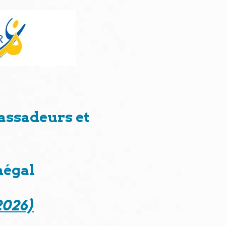
assadeurs et
négal
2026)