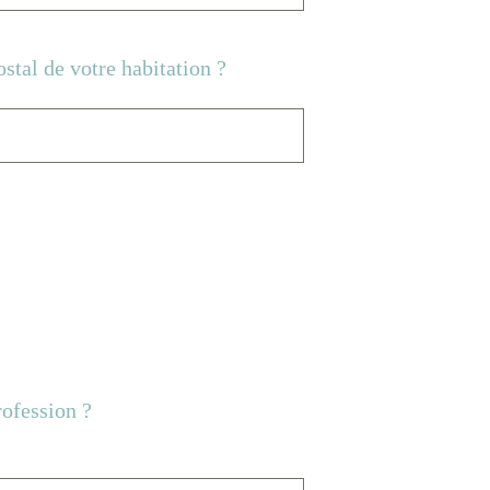
ostal de votre habitation ?
rofession ?