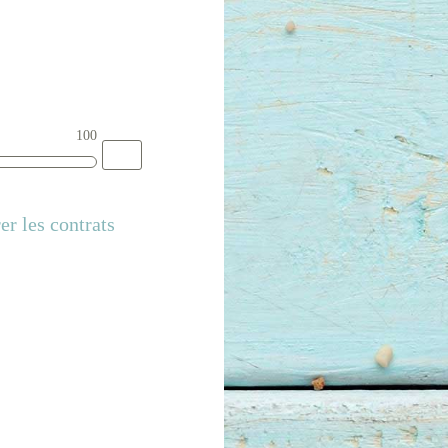
100
er les contrats