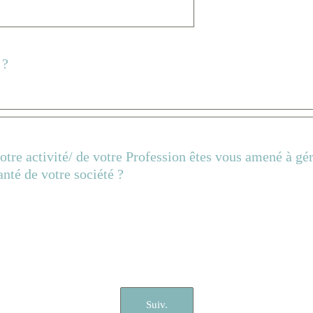
 ?
otre activité/ de votre Profession êtes vous amené à gér
nté de votre société ?
Suiv.