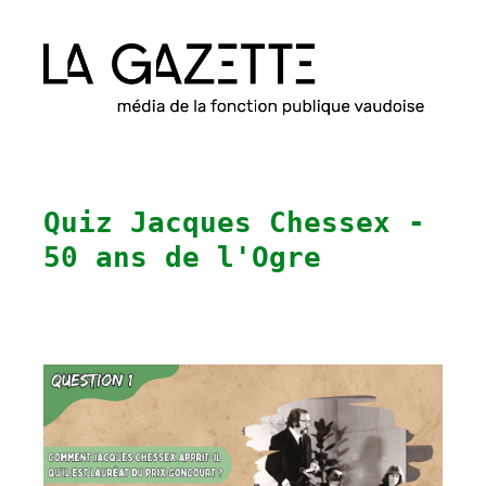
Quiz Jacques Chessex -
50 ans de l'Ogre
Question
Title