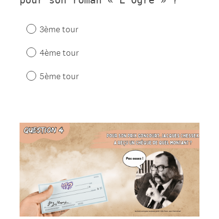
3ème tour
4ème tour
5ème tour
Question
Title