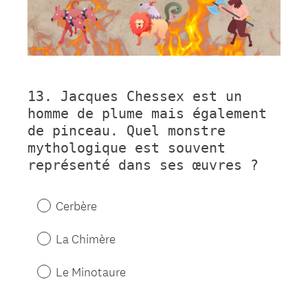
13
.
Jacques Chessex est un
Question
homme de plume mais également
Title
de pinceau. Quel monstre
mythologique est souvent
représenté dans ses œuvres ?
Cerbère
La Chimère
Le Minotaure