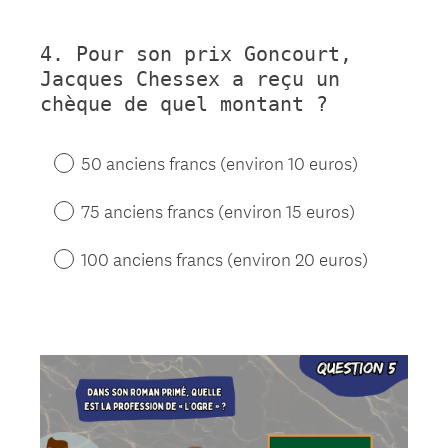
4
.
Pour son prix Goncourt,
Question
Jacques Chessex a reçu un
Title
chèque de quel montant ?
50 anciens francs (environ 10 euros)
75 anciens francs (environ 15 euros)
100 anciens francs (environ 20 euros)
Question
Title