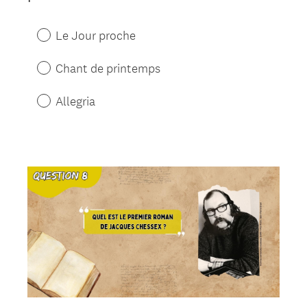
Le Jour proche
Chant de printemps
Allegria
Question
Title