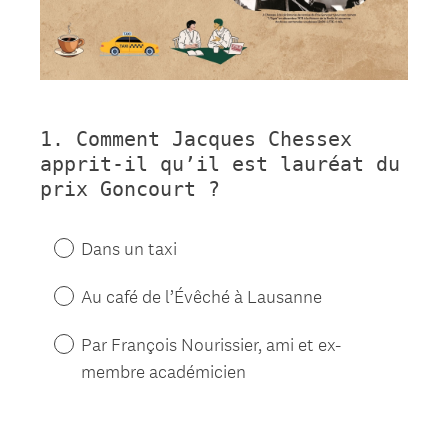
1
.
Comment Jacques Chessex
Question
apprit-il qu’il est lauréat du
Title
prix Goncourt ?
Dans un taxi
Au café de l’Évêché à Lausanne
Par François Nourissier, ami et ex-
membre académicien