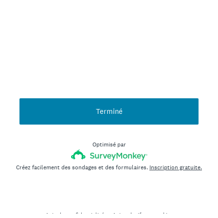
Terminé
Optimisé par
Créez facilement des sondages et des formulaires.
Inscription gratuite.
Avis de confidentialité
et
Avis relatif aux cookies