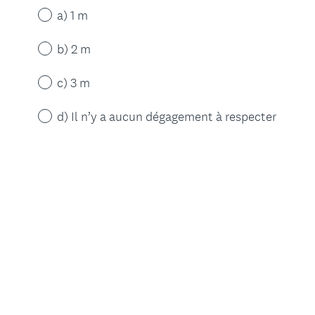
a) 1 m
b) 2 m
c) 3 m
d) Il n’y a aucun dégagement à respecter