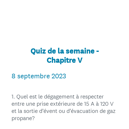
Quiz de la semaine -
Chapitre V
8 septembre 2023
1
.
Quel est le dégagement à respecter
Question
entre une prise extérieure de 15 A à 120 V
Title
et la sortie d’évent ou d’évacuation de gaz
propane?