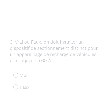
3
.
Vrai ou Faux, on doit installer un
Question
dispositif de sectionnement distinct pour
Title
un appareillage de recharge de véhicules
électriques de 60 A.
Vrai
Faux