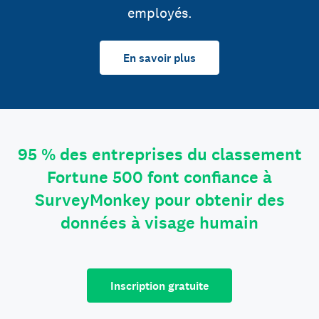
employés.
En savoir plus
95 % des entreprises du classement
Fortune 500 font confiance à
SurveyMonkey pour obtenir des
données à visage humain
Inscription gratuite