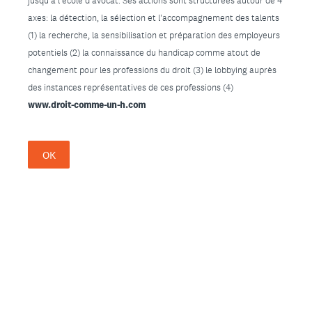
jusqu'à l'école d'avocat. Ses actions sont structurées autour de 4
axes: la détection, la sélection
et
l'accompagnement
des talents
(1) la recherche, la sensibilisation et préparation des employeurs
potentiels (2) la connaissance du handicap comme atout de
changement pour les professions du droit (3) le lobbying auprès
des instances représentatives de ces professions (4)
www.droit-comme-un-h.com
OK