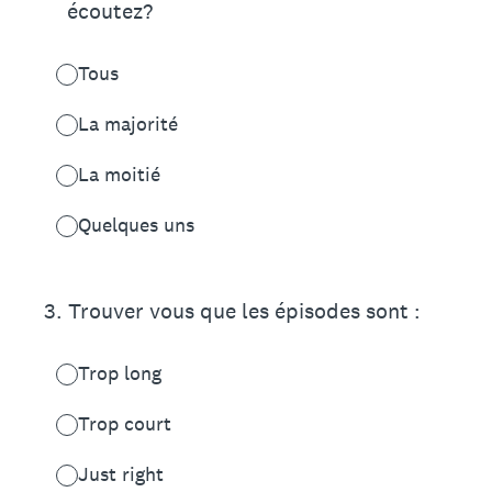
écoutez?
Tous
La majorité
La moitié
Quelques uns
3
.
Trouver vous que les épisodes sont :
Trop long
Trop court
Just right