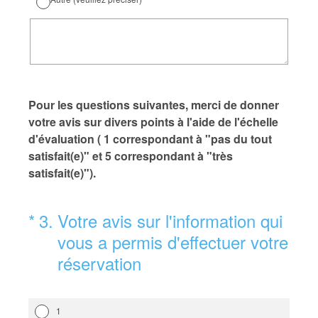
Pour les questions suivantes, merci de donner
votre avis sur divers points à l'aide de l'échelle
d'évaluation ( 1 correspondant à "pas du tout
satisfait(e)" et 5 correspondant à "très
satisfait(e)").
(Obligatoire)
*
3
.
Votre avis sur l'information qui
vous a permis d'effectuer votre
réservation
1