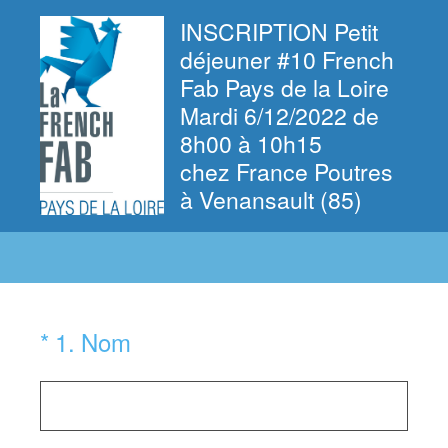
INSCRIPTION Petit
déjeuner #10 French
Fab Pays de la Loire
Mardi 6/12/2022 de
8h00 à 10h15
chez France Poutres
à Venansault (85)
(Obligatoire)
*
1
.
Nom