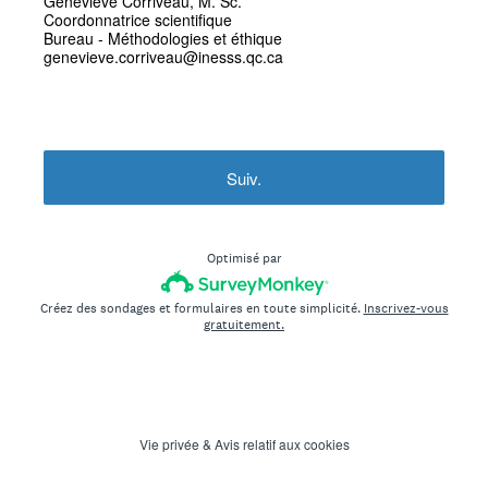
Geneviève Corriveau, M. Sc.
Coordonnatrice scientifique
Bureau - Méthodologies et éthique
genevieve.corriveau@inesss.qc.ca
Suiv.
Optimisé par
Créez des sondages et formulaires en toute simplicité.
Inscrivez-vous
gratuitement.
Vie privée
&
Avis relatif aux cookies