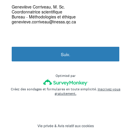
Geneviève Corriveau, M. Sc.
Coordonnatrice scientifique
Bureau - Méthodologies et éthique
genevieve.corriveau@inesss.qc.ca
Suiv.
Optimisé par
Créez des sondages et formulaires en toute simplicité.
Inscrivez-vous
gratuitement.
Vie privée
&
Avis relatif aux cookies