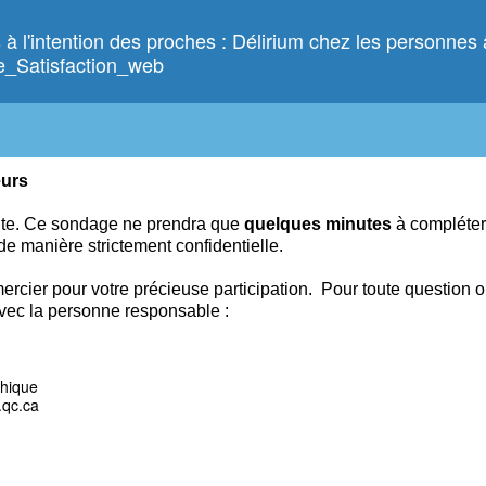
 à l'intention des proches : Délirium chez les personnes
e_Satisfaction_web
eurs
nte. Ce
sondage ne prendra que
quelques
minutes
à compléter
 de manière strictement confidentielle.
ercier pour votre précieuse participation.
Pour toute question 
vec la personne responsable :
thique
.qc.ca