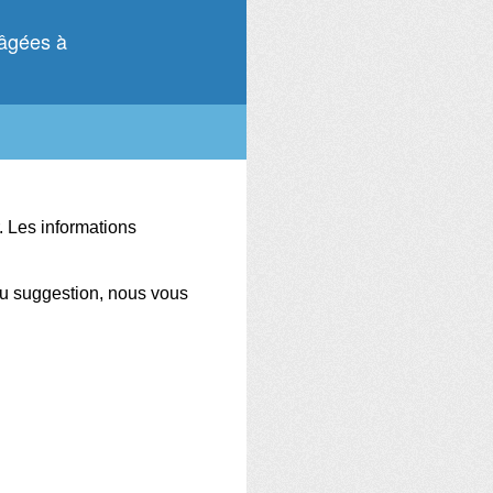
 âgées à
.
Les informations
ou suggestion, nous vous