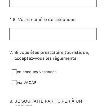
(Obligatoire)
*
6
.
Votre numéro de téléphone
7
.
Si vous êtes prestataire touristique,
acceptez-vous les règlements :
en chèques-vacances
via VACAF
8
.
JE SOUHAITE PARTICIPER À UN