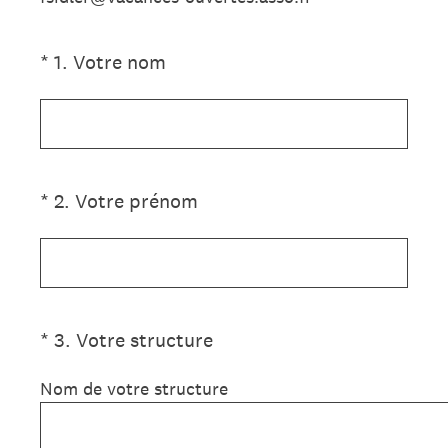
(Obligatoire)
*
1
.
Votre nom
(Obligatoire)
*
2
.
Votre prénom
(Obligatoire)
*
3
.
Votre structure
Nom de votre structure