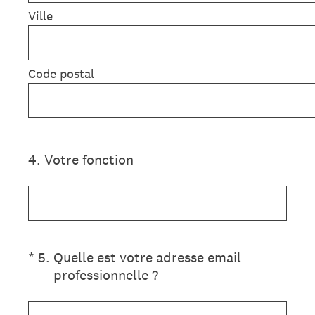
Ville
Code postal
4
.
Votre fonction
(Obligatoire)
*
5
.
Quelle est votre adresse email
professionnelle ?