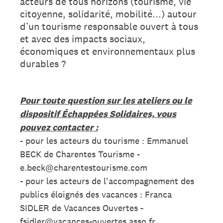
acteurs de tous horizons (tourisme, vie
citoyenne, solidarité, mobilité...) autour
d’un tourisme responsable ouvert à tous
et avec des impacts sociaux,
économiques et environnementaux plus
durables ?
Pour toute question sur les ateliers ou le
dispositif Échappées Solidaires, vous
pouvez contacter :
- pour les acteurs du tourisme : Emmanuel
BECK de Charentes Tourisme -
e.beck@charentestourisme.com
- pour les acteurs de l'accompagnement des
publics éloignés des vacances : Franca
SIDLER de Vacances Ouvertes -
fsidler@vacances-ouvertes.asso.fr