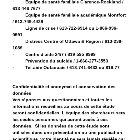
· Équipe de santé familiale Clarence-Rockland /
613-446-7677
· Équipe de santé familiale académique Montfort
/ 613-749-4429
· Ligne de crise / 613-722-6914 ou 1-866-996-
0991
· Distress Centre of Ottawa & Region / 613-238-
1089
· Centre d’aide 24/7 / 819-595-9999
· Prévention du suicide / 1-866-277-3553
· Tel-aide Outaouais / 613-741-6433 ou 819-77
Confidentialité et anonymat et conservation des
données
Vos réponses aux questionnaires et toutes les
informations recueillies au cours de cette étude
seront confidentielles. L’équipe des chercheurs sera
les seules personnes qui auront accès à ces
données. Si les données de cette étude sont
utilisées dans une présentation ou une publication
scientifique, votre identité ne sera jamais révélée car,