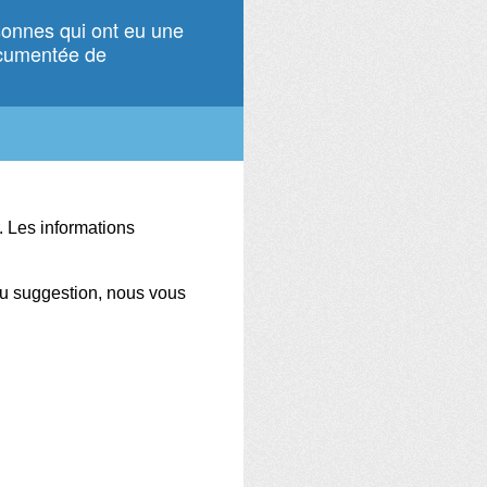
rsonnes qui ont eu une
ocumentée de
.
Les informations
ou suggestion, nous vous