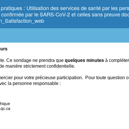
 pratiques : Utilisation des services de santé par les pe
n confirmée par le SARS-CoV-2 et celles sans preuve d
ion_Satisfaction_web
eurs
nte. Ce
sondage ne prendra que
quelques
minutes
à compléter
 de manière strictement confidentielle.
ercier pour votre précieuse participation.
Pour toute question 
vec la personne responsable :
thique
.qc.ca