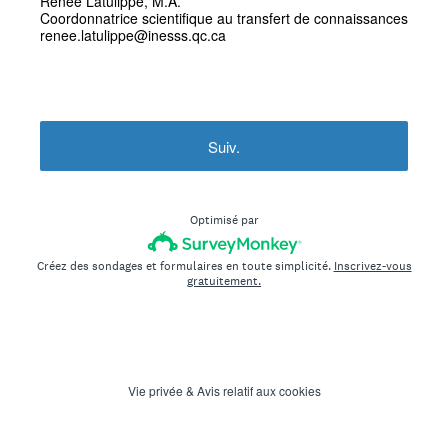
Renée Latulippe, M.A.
Coordonnatrice scientifique au transfert de connaissances
renee.latulippe@inesss.qc.ca
Suiv.
Optimisé par
Créez des sondages et formulaires en toute simplicité.
Inscrivez-vous
gratuitement.
Vie privée
&
Avis relatif aux cookies