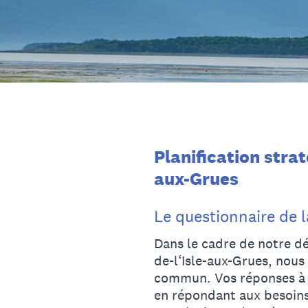
Passer
au
contenu
Planification stra
aux-Grues
Le questionnaire de l
Dans le cadre de notre dé
de-l‘Isle-aux-Grues, nous
commun. Vos réponses à c
en répondant aux besoins