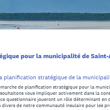
tégique pour la municipalité de Saint-
a planification stratégique de la municipali
marche de planification stratégique pour la munici
 souhaitons vous impliquer activement dans la cons
e questionnaire joueront un rôle déterminant en o
 divers de notre communauté insulaire pour les p