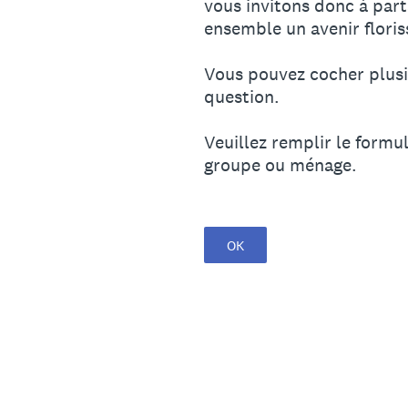
vous invitons donc à part
ensemble un avenir floris
Vous pouvez cocher plusie
question.
Veuillez remplir le formu
groupe ou ménage.
OK