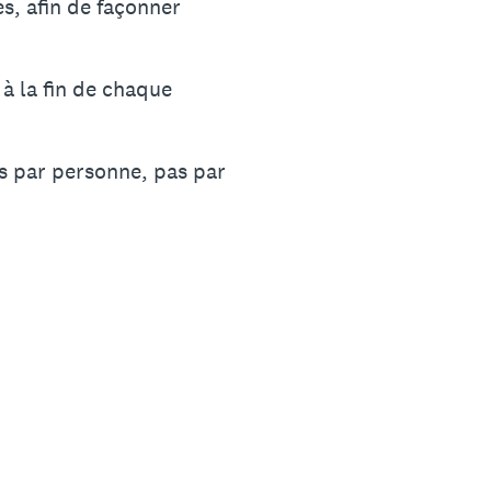
s, afin de façonner
à la fin de chaque
és par personne, pas par