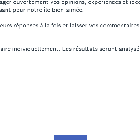
ager ouvertement vos opinions, expériences et idée
sant pour notre île bien-aimée.
urs réponses à la fois et laisser vos commentaires 
laire individuellement. Les résultats seront analys