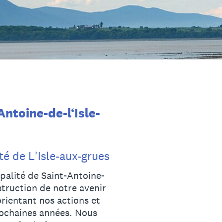
Antoine-de-l‘Isle-
té de L'Isle-aux-grues
palité de Saint-Antoine-
truction de notre avenir
rientant nos actions et
rochaines années. Nous