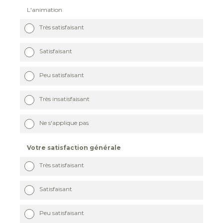
L'animation
Très satisfaisant
Satisfaisant
Peu satisfaisant
Très insatisfaisant
Ne s'applique pas
Votre satisfaction générale
Très satisfaisant
Satisfaisant
Peu satisfaisant