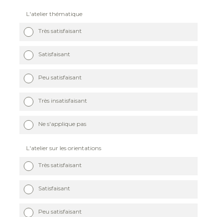
L'atelier thématique
Très satisfaisant
Satisfaisant
Peu satisfaisant
Très insatisfaisant
Ne s'applique pas
L'atelier sur les orientations
Très satisfaisant
Satisfaisant
Peu satisfaisant