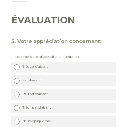
ÉVALUATION
5
.
Votre appréciation concernant:
Les procédures d'accueil et d'inscription
Très satisfaisant
Satisfaisant
Peu satisfaisant
Très insatisfaisant
Ne s'applique pas