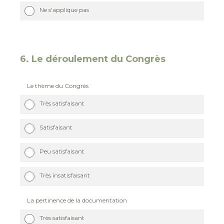
Ne s'applique pas
6
.
Le déroulement du Congrès
Le thème du Congrès
Très satisfaisant
Satisfaisant
Peu satisfaisant
Très insatisfaisant
La pertinence de la documentation
Très satisfaisant