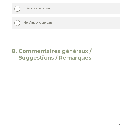
Très insatisfaisant
Ne s'applique pas
8
.
Commentaires généraux /
Suggestions / Remarques