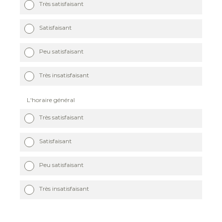
Très satisfaisant
Satisfaisant
Peu satisfaisant
Très insatisfaisant
L'horaire général
Très satisfaisant
Satisfaisant
Peu satisfaisant
Très insatisfaisant