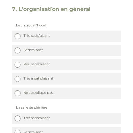
7
.
L'organisation en général
Le choix de l'hôtel
Très satisfaisant
Satisfaisant
Peu satisfaisant
Très insatisfaisant
Ne s'applique pas
La salle de plénière
Très satisfaisant
Satisfaisant