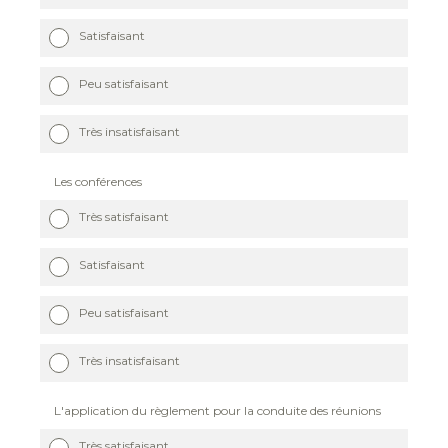
Satisfaisant
Peu satisfaisant
Très insatisfaisant
Les conférences
Très satisfaisant
Satisfaisant
Peu satisfaisant
Très insatisfaisant
L'application du règlement pour la conduite des réunions
Très satisfaisant