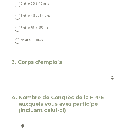
Entre 36 à 45 ans
Entre 46 et 54 ans
Entre 55 et 65 ans
65 ans et plus
3
.
Corps d'emplois
4
.
Nombre de Congrès de la FPPE
auxquels vous avez participé
(incluant celui-ci)