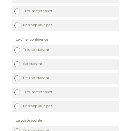
Très insatisfaisant
Ne s'applique pas
Le dîner conférence
Très satisfaisant
Satisfaisant
Peu satisfaisant
Très insatisfaisant
Ne s'applique pas
La soirée sociale
Très satisfaisant