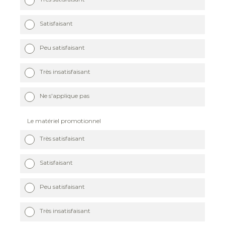
Satisfaisant
Peu satisfaisant
Très insatisfaisant
Ne s'applique pas
Le matériel promotionnel
Très satisfaisant
Satisfaisant
Peu satisfaisant
Très insatisfaisant