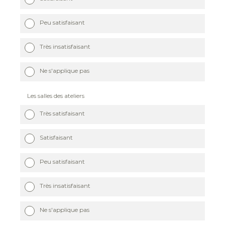
Peu satisfaisant
Très insatisfaisant
Ne s'applique pas
Les salles des ateliers
Très satisfaisant
Satisfaisant
Peu satisfaisant
Très insatisfaisant
Ne s'applique pas