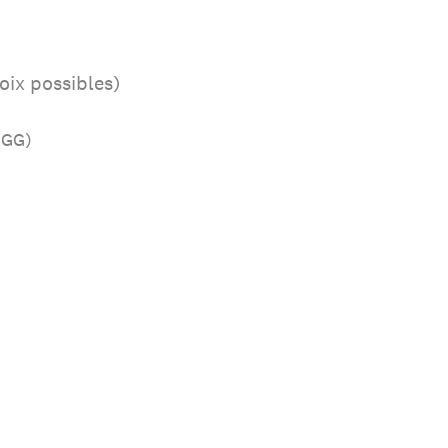
oix possibles)
PGG)