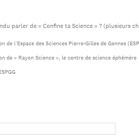
u parler de « Confine ta Science » ? (plusieurs ch
ion de l’Espace des Sciences Pierre-Gilles de Gennes (ES
ion de « Rayon Science », le centre de science éphémère
l’ESPGG