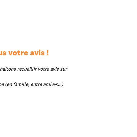
s votre avis !
itons recueillir votre avis sur
pe (en famille, entre ami·e·s…)