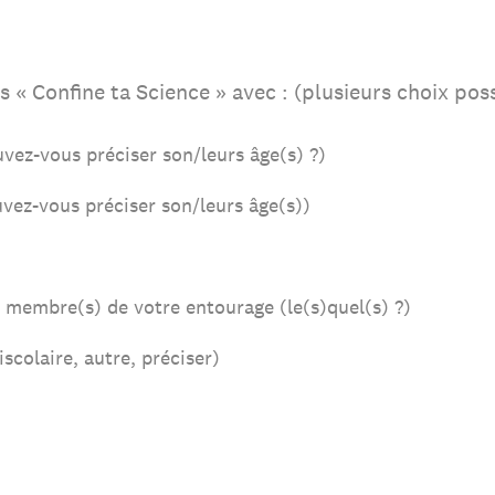
rs « Confine ta Science » avec : (plusieurs choix pos
vez-vous préciser son/leurs âge(s) ?)
vez-vous préciser son/leurs âge(s))
) membre(s) de votre entourage (le(s)quel(s) ?)
scolaire, autre, préciser)