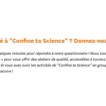
é à "Confine ta Science" ? Donnez-nou
elques minutes pour répondre à notre questionnaire ! Nous souha
 » pour vous offrir des ateliers de qualité, accessibles à tou·te·s.
 Si vous avez suivi les activités de “Confine ta Science” en grou
acun·e !