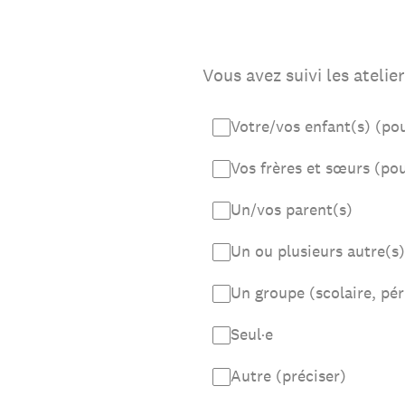
Vous avez suivi les atelie
Votre/vos enfant(s) (pou
Vos frères et sœurs (pou
Un/vos parent(s)
Un ou plusieurs autre(s
Un groupe (scolaire, péri
Seul·e
Autre (préciser)