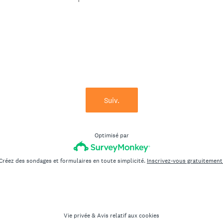
Suiv.
Optimisé par
Créez des sondages et formulaires en toute simplicité.
Inscrivez-vous gratuitement
Vie privée
&
Avis relatif aux cookies