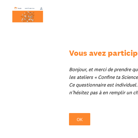
Passer
au
contenu
Vous avez particip
Bonjour, et merci de prendre qu
les ateliers « Confine ta Science
Ce questionnaire est individuel.
n’hésitez pas à en remplir un ch
OK