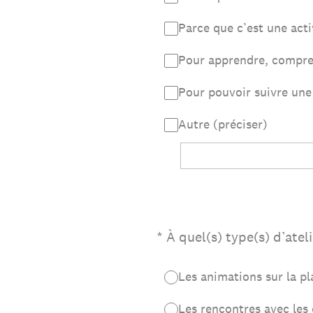
Parce que c’est une acti
Pour apprendre, compre
Pour pouvoir suivre une 
Autre (préciser)
(Obligatoire)
*
À quel(s) type(s) d’atel
Les animations sur la p
Les rencontres avec les 