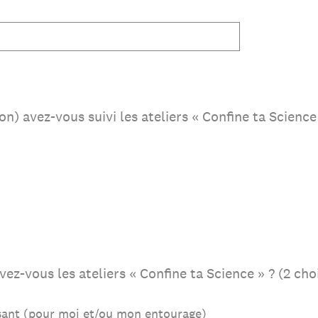
n) avez-vous suivi les ateliers « Confine ta Science
vez-vous les ateliers « Confine ta Science » ? (2 cho
ssant (pour moi et/ou mon entourage)