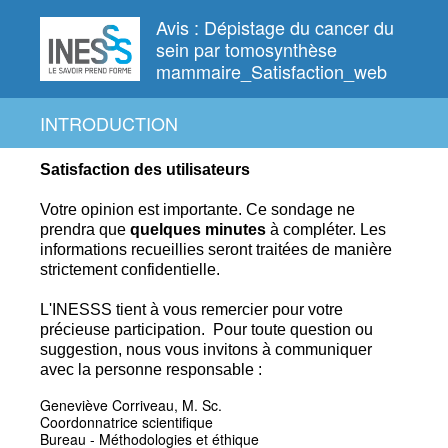
Avis : Dépistage du cancer du
sein par tomosynthèse
mammaire_Satisfaction_web
INTRODUCTION
Satisfaction des utilisateurs
Votre opinion est importante. Ce
sondage ne
prendra que
quelques
minutes
à compléter.
Les
informations recueillies seront traitées de manière
strictement confidentielle.
L'INESSS tient à vous remercier pour votre
précieuse participation.
Pour toute question ou
suggestion, nous vous invitons à communiquer
avec la personne responsable :
Geneviève Corriveau, M. Sc.
Coordonnatrice scientifique
Bureau - Méthodologies et éthique