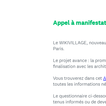
Appel à manifestat
Le WIKIVILLAGE, nouveau Q
Paris.
Le projet avance : la pro
finalisation avec les arch
Vous trouverez dans cet
A
toutes les informations né
Le questionnaire ci-desso
tenus informés ou de deven