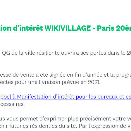
ion d'intérêt WIKIVILLAGE - Paris 20
G de la ville résiliente ouvrira ses portes dans le
messe de vente a été signée en fin d’année et la pro
itectes pour une livraison prévue en 2021.
ppel à Manifestation d’intérêt pour les bureaux et 
cessaires.
us vous permet d'exprimer plus précisément votre vo
ir futur.es résident.es du site. Par l’expression de