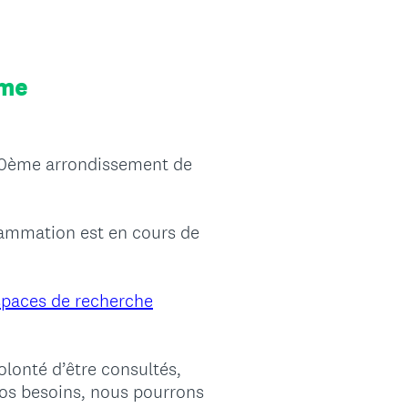
ème
 20ème arrondissement de
grammation est en cours de
espaces de recherche
lonté d’être consultés,
 vos besoins, nous pourrons