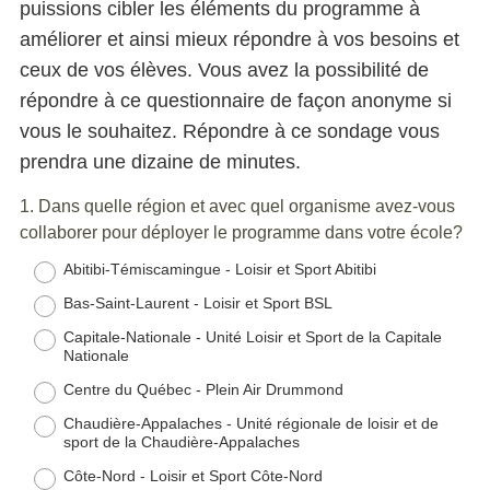
puissions cibler les éléments du programme à
améliorer et ainsi mieux répondre à vos besoins et
ceux de vos élèves. Vous avez la possibilité de
répondre à ce questionnaire de façon anonyme si
vous le souhaitez. Répondre à ce sondage vous
prendra une dizaine de minutes.
Question
1
.
Dans quelle région et avec quel organisme avez-vous
collaborer pour déployer le programme dans votre école?
Title
Abitibi-Témiscamingue - Loisir et Sport Abitibi
Bas-Saint-Laurent - Loisir et Sport BSL
Capitale-Nationale - Unité Loisir et Sport de la Capitale
Nationale
Centre du Québec - Plein Air Drummond
Chaudière-Appalaches - Unité régionale de loisir et de
sport de la Chaudière-Appalaches
Côte-Nord - Loisir et Sport Côte-Nord