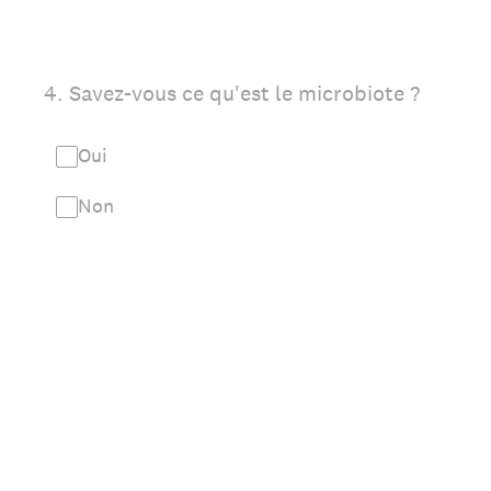
4
.
Savez-vous ce qu'est le microbiote ?
Oui
Non