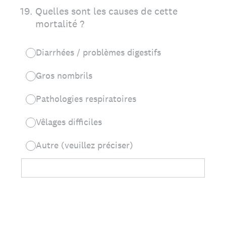
19
.
Quelles sont les causes de cette
mortalité ?
Diarrhées / problèmes digestifs
Gros nombrils
Pathologies respiratoires
Vêlages difficiles
Autre (veuillez préciser)