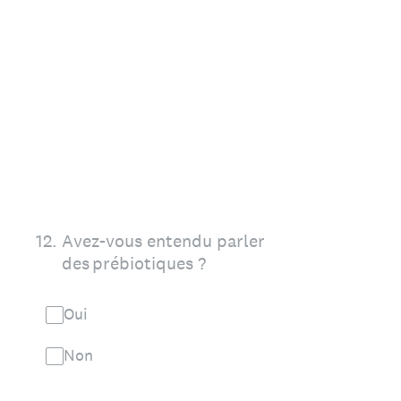
12
.
Avez-vous entendu parler
des prébiotiques ?
Oui
Non