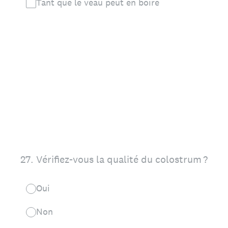
Tant que le veau peut en boire
27
.
Vérifiez-vous la qualité du colostrum ?
Oui
Non