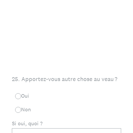
25
.
Apportez-vous autre chose au veau ?
Oui
Non
Si oui, quoi ?