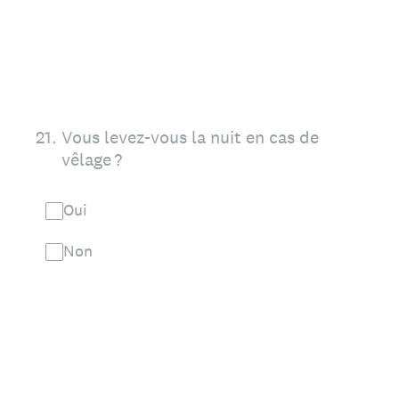
21
.
Vous levez-vous la nuit en cas de
vêlage ?
Oui
Non