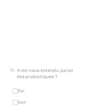
11
.
Avez-vous entendu parler
des probiotiques ?
Oui
Non