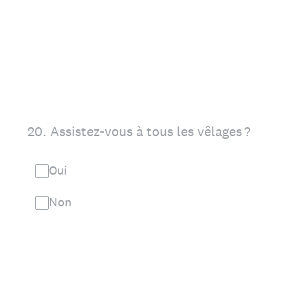
20
.
Assistez-vous à tous les vêlages ?
Oui
Non