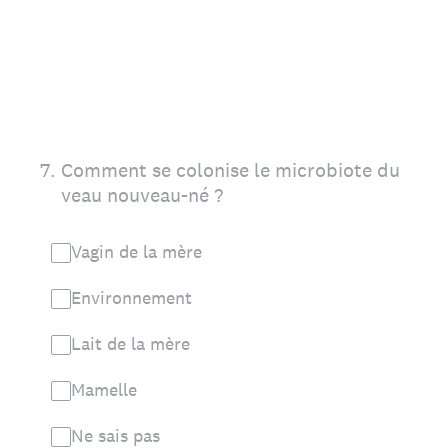
7
.
Comment se co
lonise le microbiote du
veau nouveau-né ?
Vagin de la mère
Environnement
Lait de la mère
Mamelle
Ne sais pas