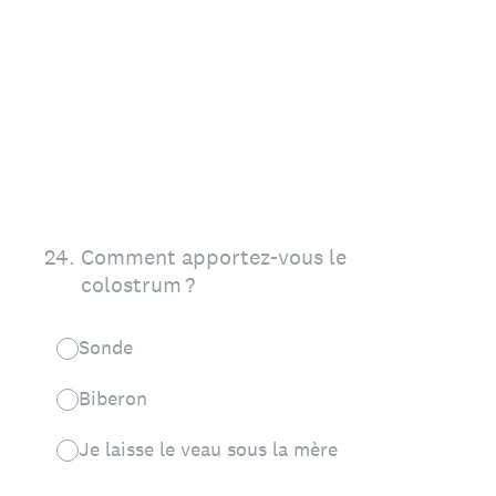
24
.
Comment apportez-vous le
colostrum ?
Sonde
Biberon
Je laisse le veau sous la mère