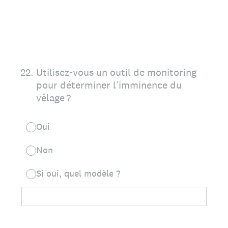
22
.
Utilisez-vous un outil de monitoring
pour déterminer l’imminence du
vêlage ?
Oui
Non
Si oui, quel modèle ?