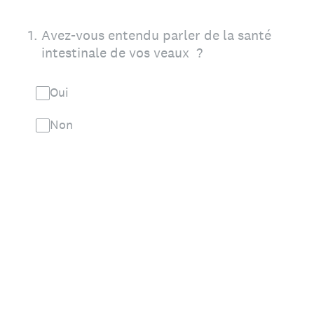
1
.
Avez-vous entendu parler de la santé
intestinale de vos veaux ?
Oui
Non