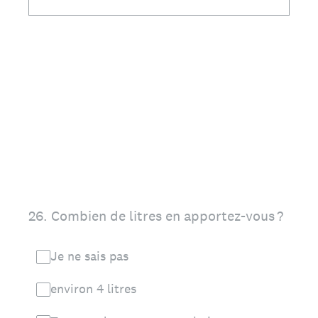
26
.
Combien de litres en apportez-vous ?
Je ne sais pas
environ 4 litres