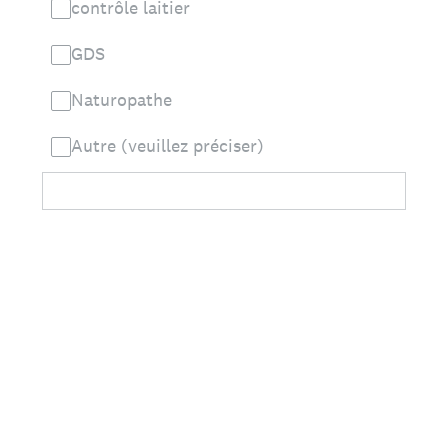
contrôle laitier
GDS
Naturopathe
Autre (veuillez préciser)