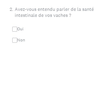
2
.
Avez-vous entendu parler de la santé
intestinale de vos vaches ?
Oui
Non