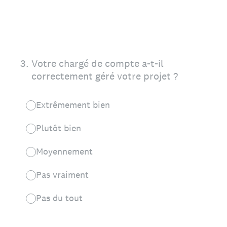
3
.
Votre chargé de compte a-t-il
correctement géré votre projet ?
Extrêmement bien
Plutôt bien
Moyennement
Pas vraiment
Pas du tout