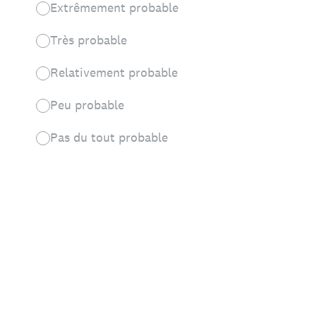
Extrêmement probable
Très probable
Relativement probable
Peu probable
Pas du tout probable