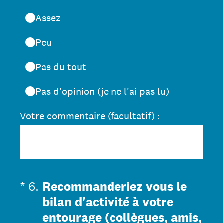
Assez
Peu
Pas du tout
Pas d'opinion (je ne l'ai pas lu)
Votre commentaire (facultatif) :
(Obligatoire)
*
6
.
Recommanderiez vous le
bilan d'activité à votre
entourage (collègues, amis,