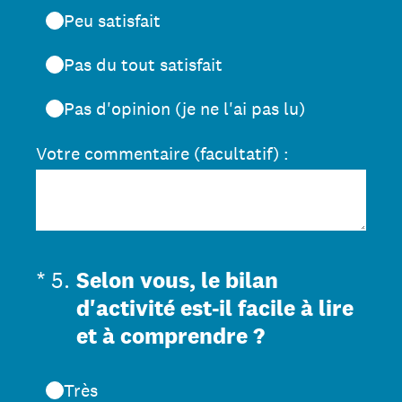
Peu satisfait
Pas du tout satisfait
Pas d'opinion (je ne l'ai pas lu)
Votre commentaire (facultatif) :
(Obligatoire)
*
5
.
Selon vous, le bilan
d'activité est-il facile à lire
et à comprendre ?
Très