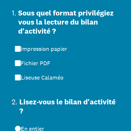
1
.
Sous quel format privilégiez
vous la lecture du bilan
d'activité ?
Impression papier
Fichier PDF
Liseuse Calaméo
2
.
Lisez-vous le bilan d'activité
?
En entier