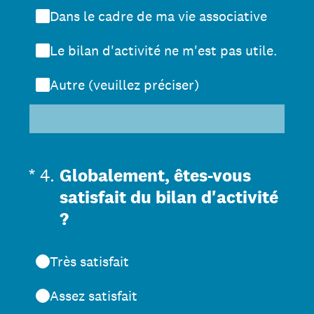
Dans le cadre de ma vie associative
Le bilan d'activité ne m'est pas utile.
Autre (veuillez préciser)
(Obligatoire)
*
4
.
Globalement, êtes-vous
satisfait du bilan d'activité
?
Très satisfait
Assez satisfait