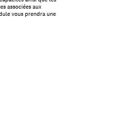
ses associées aux
odule vous prendra une