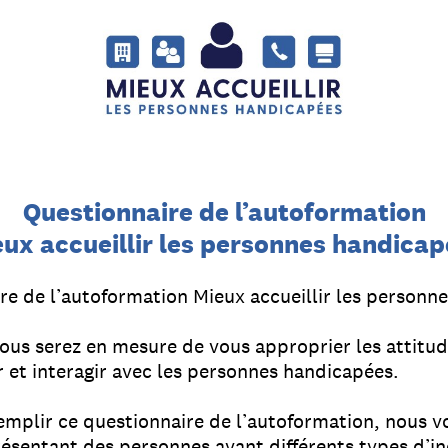
Questionnaire de l’autoformation
ux accueillir les personnes handica
re de l’autoformation Mieux accueillir les personn
us serez en mesure de vous approprier les attitude
t interagir avec les personnes handicapées.
emplir ce questionnaire de l’autoformation, nous v
ésentant des personnes ayant différents types d’inc