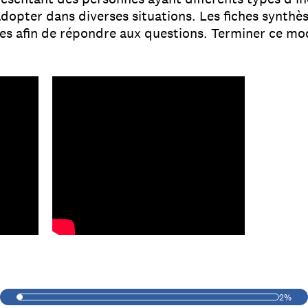
 adopter dans diverses situations. Les fiches synthè
iles afin de répondre aux questions. Terminer ce m
2%